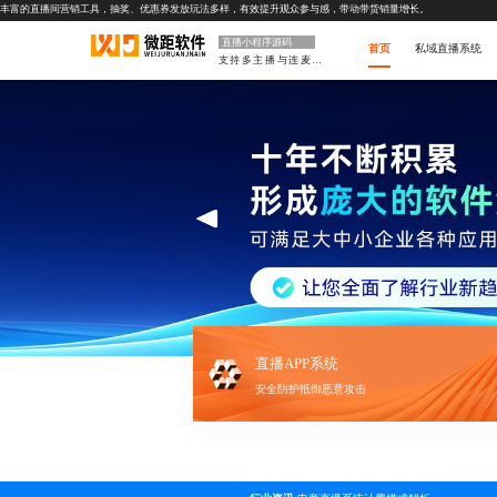
丰富的直播间营销工具，抽奖、优惠券发放玩法多样，有效提升观众参与感，带动带货销量增长。
直播小程序源码
首页
私域直播系统
支持多主播与连麦互动
直播APP系统
安全防护抵御恶意攻击