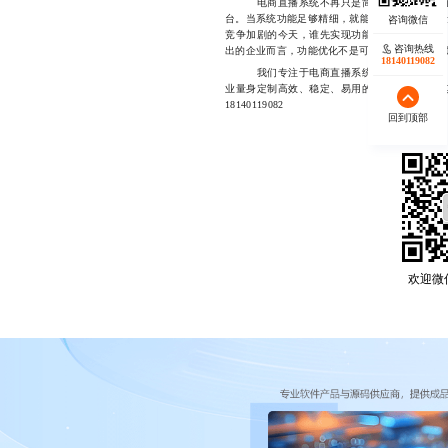
电商直播系统不再只是简单的直播工具，而
台。当系统功能足够精细，就能将原本模糊的“流
竞争加剧的今天，谁先实现功能上的差异化突破
咨询热线
出的企业而言，功能优化不是可选项，而是必选
18140119082
我们专注于电商直播系统的功能优化服务，
业量身定制高效、稳定、易用的解决方案，助力
18140119082
回到顶部
欢迎微