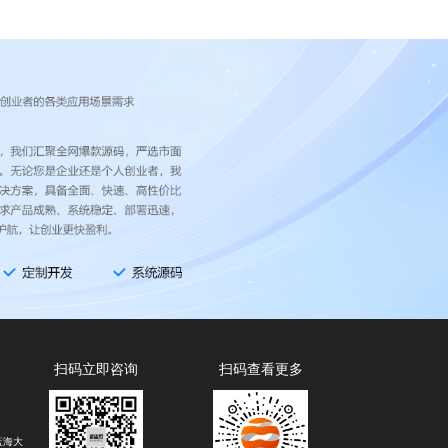
扫码立即咨询
扫码查看更多
蓝海大