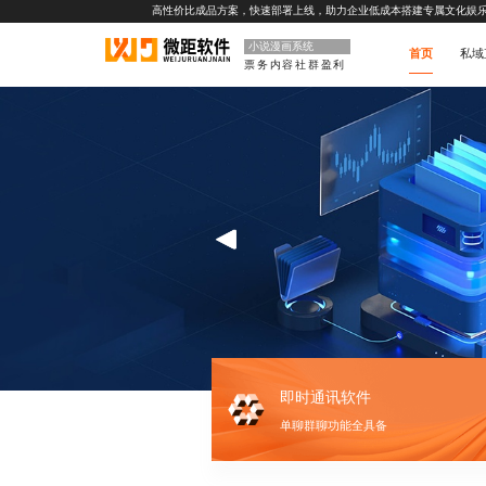
高性价比成品方案，快速部署上线，助力企业低成本搭建专属文化娱
小说漫画系统
首页
私域
票务内容社群盈利
即时通讯软件
单聊群聊功能全具备