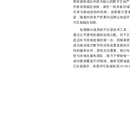
将加速形成以内容为核心的数字文创产
作者实现稳定创收，催生一批具备区域
共享为基础的协作机制，也将吸引更
是，随着内容资产积累与品牌认知提升
与文旅融合创新。
短视频分成系统不仅是技术工具，更
通过公平透明的规则实现分配。对于正
是迈向可持续发展的第一步。而随着更
成为推动地方数字经济高质量发展的关
持的服务伙伴，显得尤为重要。我们专
型与本地化服务团队，致力于帮助每一
成功案例覆盖不同领域，服务范围涵盖
已全面展开，有需求可直接联系1814011