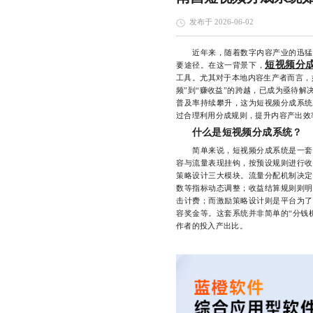
发布于 2026-06-02
近年来，随着数字内容产业的迅猛发
短视频分
要途径。在这一背景下，
工具。尤其对于本地内容生产者而言，
频”到“赚收益”的跨越，已成为亟待
普及率持续攀升，这为短视频分成系统
过合理利用分成规则，提升内容产出效
什么是短视频分成系统？
简单来说，短视频分成系统是一套基
容与流量表现挂钩，按预设规则进行收
策略设计三大模块。流量分配机制决定
数等指标动态调整；收益结算规则则明
击计费；而激励策略设计则是平台为了
容奖金等。这套系统并非简单的“分钱
作者的投入产出比。