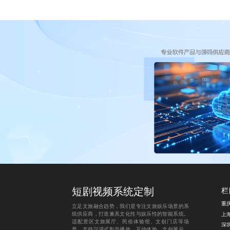
短剧视频系统定制
栏
立足文旅融合趋势，我们是专注文旅娱乐场景的系
统供应商，打造兼具文化性与娱乐性的智能系统。
适配景区文旅展厅、民俗体验馆、文创门店等场
景，支持沉浸式影音播放、互动体验、文创展示、