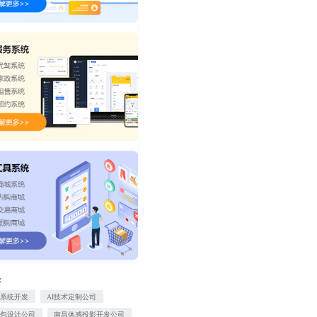
：
理系统开发
AI技术定制公司
情包设计公司
南昌体感投影开发公司