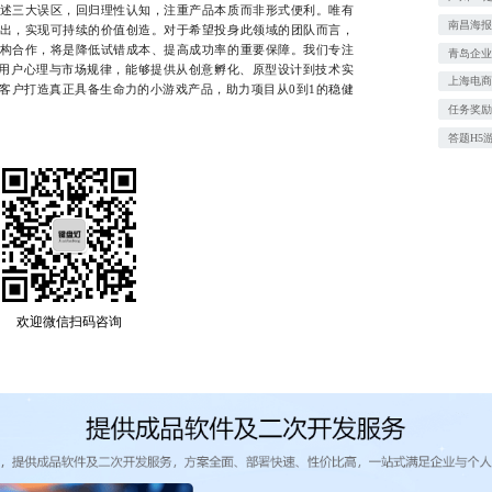
述三大误区，回归理性认知，注重产品本质而非形式便利。唯有
南昌海
出，实现可持续的价值创造。对于希望投身此领域的团队而言，
构合作，将是降低试错成本、提高成功率的重要保障。我们专注
青岛企业
用户心理与市场规律，能够提供从创意孵化、原型设计到技术实
上海电
客户打造真正具备生命力的小游戏产品，助力项目从0到1的稳健
任务奖
答题H5
欢迎微信扫码咨询