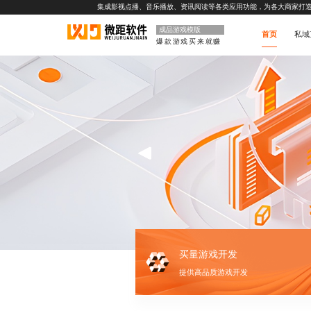
集成影视点播、音乐播放、资讯阅读等各类应用功能，为各大商家打
成品游戏模版
首页
私域
爆款游戏买来就赚
买量游戏开发
提供高品质游戏开发