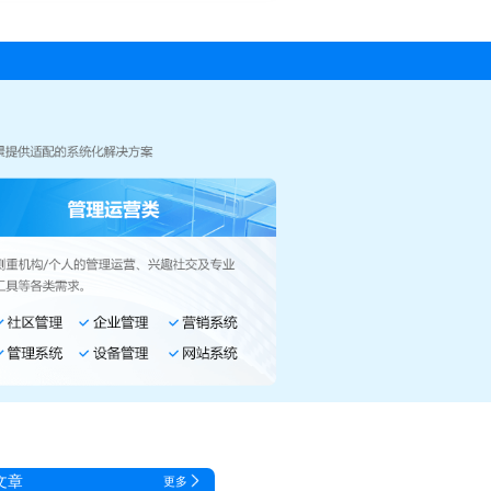
文章
更多