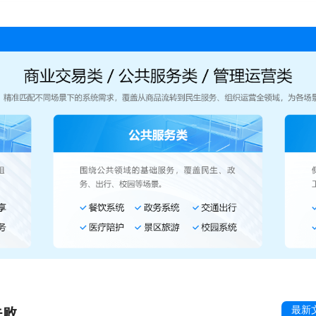
最新
失败