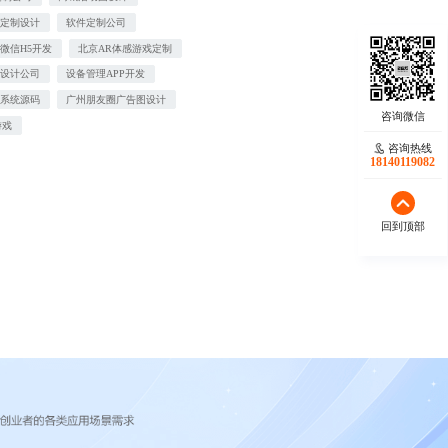
报定制设计
软件定制公司
微信H5开发
北京AR体感游戏定制
商设计公司
设备管理APP开发
励系统源码
广州朋友圈广告图设计
游戏
咨询热线
18140119082
回到顶部