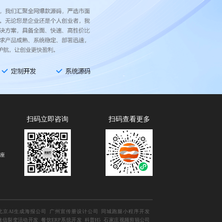
扫码立即咨询
扫码查看更多
B座
北京AI生成海报公司
广州宣传册设计公司
同城跑腿小程序开发
微信裂变活动开发
餐饮ERP系统开发
科普H5
石家庄视频剪辑公司