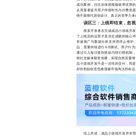
成功案例，往往在保留模板效率优势的
从而显著提升用户停留时长与付费意愿
绝不能替代原创设计。真正的竞争力来
误区三：上线即结束，忽视
很多开发者在完成成品小游戏开发后
了上线后的运营才是决定成败的核心环
有效推广与数据分析支持而停止维护
品，需要持续进行A/B测试、用户行
通过引入每日签到奖励与排行榜机制，
助社交媒体裂变传播，实现自然流量增
品小游戏开发不是一次性的交付，而是
好的初始创意也难逃被市场淘汰的命运
综上所述，成品小游戏开发并非简单的