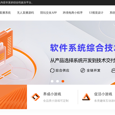
造内容丰富的综合性娱乐平台。
直播系统
无人直播源码
陪玩交友APP
跨境电商小程序
UI视觉设计
系
养成小游戏
促活小游戏
全品类小游戏可定制
各类趣味互动游