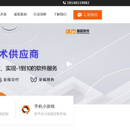
18140119082
统开发
最新案例
行业洞察
了解我们
工期报价
手机小游戏
戏定制
多平台小游戏定制开发